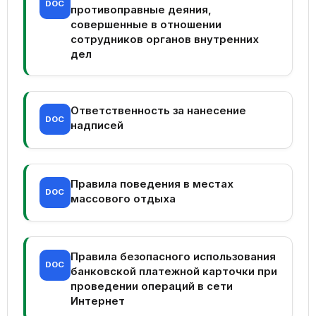
DOC
противоправные деяния,
совершенные в отношении
сотрудников органов внутренних
дел
Ответственность за нанесение
DOC
надписей
Правила поведения в местах
DOC
массового отдыха
Правила безопасного использования
DOC
банковской платежной карточки при
проведении операций в сети
Интернет