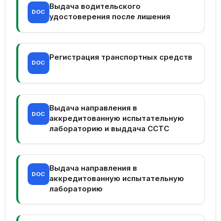
Выдача водительского
DOC
удостоверения после лишения
Регистрация транспортных средств
DOC
Выдача направления в
DOC
аккредитованную испытательную
лабораторию и выддача ССТС
Выдача направления в
DOC
аккредитованную испытательную
лабораторию