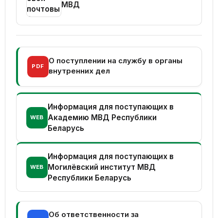
МВД
О поступлении на службу в органы
PDF
внутренних дел
Информация для поступающих в
Академию МВД Республики
WEB
Беларусь
Информация для поступающих в
Могилёвский институт МВД
WEB
Республики Беларусь
Об ответственности за