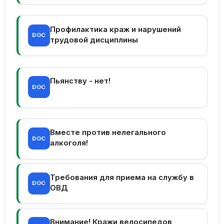
Профилактика краж и нарушений
DOC
трудовой дисциплины
Пьянству - нет!
DOC
Вместе против нелегального
DOC
алкоголя!
Требования для приема на службу в
DOC
ОВД
Внимание! Кражи велосипедов