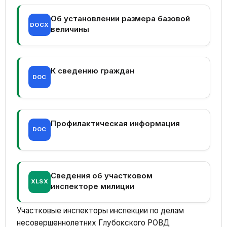
Об установлении размера базовой
DOCX
величины
К сведению граждан
DOC
Профилактическая информация
DOC
Сведения об участковом
XLSX
инспекторе милиции
Участковые инспекторы инспекции по делам
несовершеннолетних Глубокского РОВД