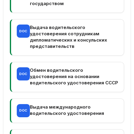
государством
Выдача водительского
DOC
удостоверения сотрудникам
дипломатических и консульских
представительств
Обмен водительского
DOC
удостоверения на основании
водительского удостоверения СССР
Выдача международного
DOC
водительского удостоверения